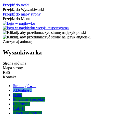
Przejdź do treści
Przejdź do Wyszukiwarki
Przejdź do mapy strony
Przejdź do Menu
Zatrzymaj animacje
Wyszukiwarka
Strona główna
Mapa strony
RSS
Kontakt
Strona główna
Aktualności
O nas
Programy i projekty
Rekrutacja
Galeria
Akademia rodzica