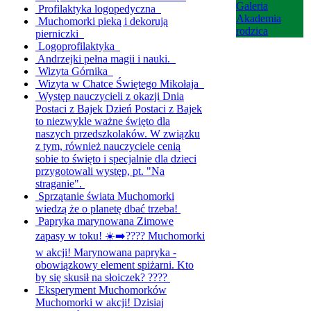
Galeria
Profilaktyka logopedyczna
Akademia
Muchomorki pieką i dekorują
rodzica
pierniczki
Logoprofilaktyka
Andrzejki pełna magii i nauki.
Wizyta Górnika
Wizyta w Chatce Świętego Mikołaja
Występ nauczycieli z okazji Dnia
Postaci z Bajek
Dzień Postaci z Bajek
to niezwykle ważne święto dla
naszych przedszkolaków. W związku
z tym, również nauczyciele cenią
sobie to święto i specjalnie dla dzieci
przygotowali występ, pt. "Na
straganie".
Sprzątanie świata
Muchomorki
wiedzą że o planetę dbać trzeba!
Papryka marynowana
Zimowe
zapasy w toku! ☀️➡️???? Muchomorki
w akcji! Marynowana papryka -
obowiązkowy element spiżarni. Kto
by się skusił na słoiczek? ????
Eksperyment Muchomorków
Muchomorki w akcji! Dzisiaj