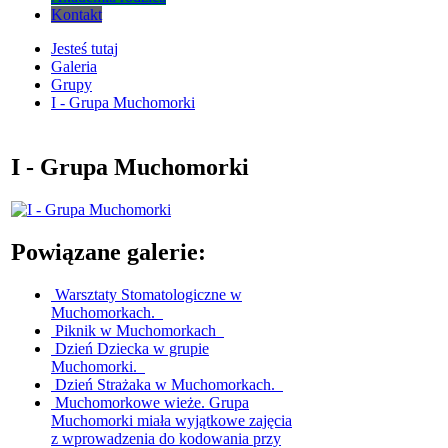
Kontakt
Jesteś tutaj
Galeria
Grupy
I - Grupa Muchomorki
I - Grupa Muchomorki
Powiązane galerie:
Warsztaty Stomatologiczne w
Muchomorkach.
Piknik w Muchomorkach
Dzień Dziecka w grupie
Muchomorki.
Dzień Strażaka w Muchomorkach.
Muchomorkowe wieże.
Grupa
Muchomorki miała wyjątkowe zajęcia
z wprowadzenia do kodowania przy