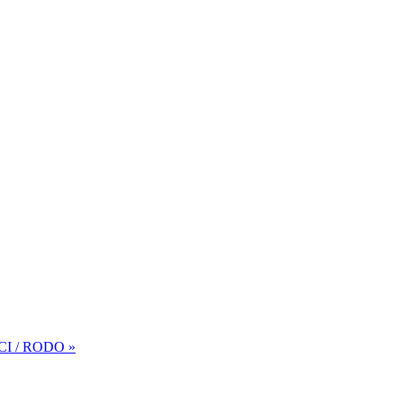
I / RODO »