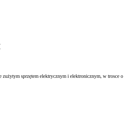
I
e zużytym sprzętem elektrycznym i elektronicznym, w trosce o