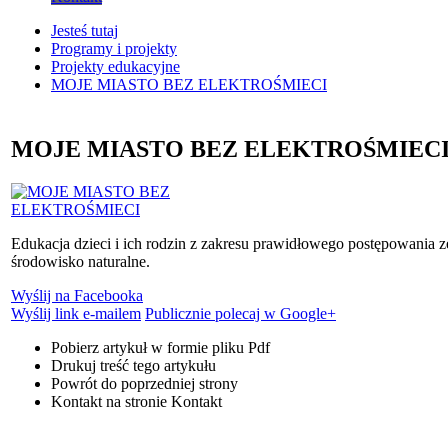
Jesteś tutaj
Programy i projekty
Projekty edukacyjne
MOJE MIASTO BEZ ELEKTROŚMIECI
MOJE MIASTO BEZ ELEKTROŚMIEC
Edukacja dzieci i ich rodzin z zakresu prawidłowego postępowania z
środowisko naturalne.
Wyślij na Facebooka
Wyślij link e-mailem
Publicznie polecaj w Google+
Pobierz artykuł w formie pliku
Pdf
Drukuj
treść tego artykułu
Powrót
do poprzedniej strony
Kontakt
na stronie Kontakt