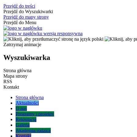
Przejdź do treści
Przejdź do Wyszukiwarki
Przejdź do mapy strony
Przejdź do Menu
Zatrzymaj animacje
Wyszukiwarka
Strona główna
Mapa strony
RSS
Kontakt
Strona główna
Aktualności
O nas
Programy i projekty
Rekrutacja
Galeria
Akademia rodzica
Kontakt