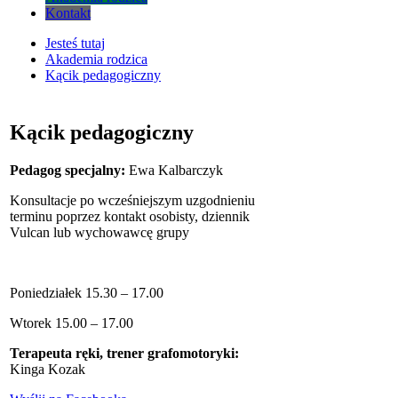
Kontakt
Jesteś tutaj
Akademia rodzica
Kącik pedagogiczny
Kącik pedagogiczny
Pedagog specjalny:
Ewa Kalbarczyk
Konsultacje po wcześniejszym uzgodnieniu
terminu poprzez kontakt osobisty, dziennik
Vulcan lub wychowawcę grupy
Poniedziałek 15.30 – 17.00
Wtorek 15.00 – 17.00
Terapeuta ręki, trener grafomotoryki:
Kinga Kozak