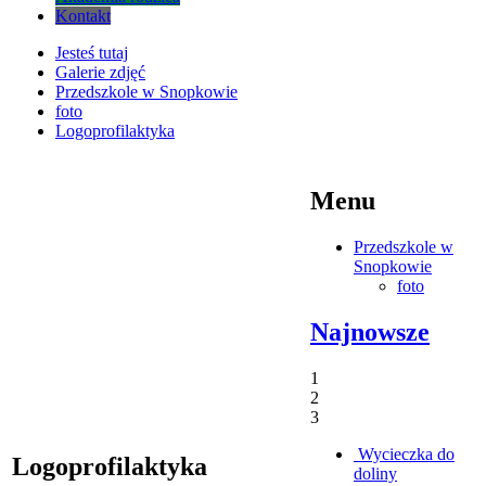
Kontakt
Jesteś tutaj
Galerie zdjęć
Przedszkole w Snopkowie
foto
Logoprofilaktyka
Menu
Przedszkole w
Snopkowie
foto
Najnowsze
1
2
3
Wycieczka do
Logoprofilaktyka
doliny