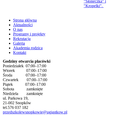
"Słoneczka" i
"Kropelki".
Strona główna
Aktualności
O nas
Programy i projekty
Rekrutacja
Galeria
Akademia rodzica
Kontakt
Godziny otwarcia placówki
Poniedziałek 07:00–17:00
Wtorek 07:00–17:00
Środa 07:00–17:00
Czwartek 07:00–17:00
Piątek 07:00–17:00
Sobota zamknięte
Niedziela zamknięte
ul. Parkowa 19,
21-002 Snopków
tel.
576 037 182
przedszkolewsnopkowie@ugjastkow.pl