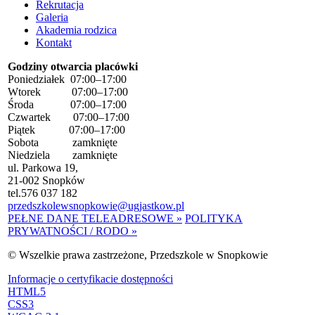
Rekrutacja
Galeria
Akademia rodzica
Kontakt
Godziny otwarcia placówki
Poniedziałek 07:00–17:00
Wtorek 07:00–17:00
Środa 07:00–17:00
Czwartek 07:00–17:00
Piątek 07:00–17:00
Sobota zamknięte
Niedziela zamknięte
ul. Parkowa 19,
21-002 Snopków
tel.
576 037 182
przedszkolewsnopkowie@ugjastkow.pl
PEŁNE DANE TELEADRESOWE »
POLITYKA
PRYWATNOŚCI / RODO »
©
Wszelkie prawa zastrzeżone, Przedszkole w Snopkowie
Informacje o certyfikacie dostępności
HTML5
CSS3