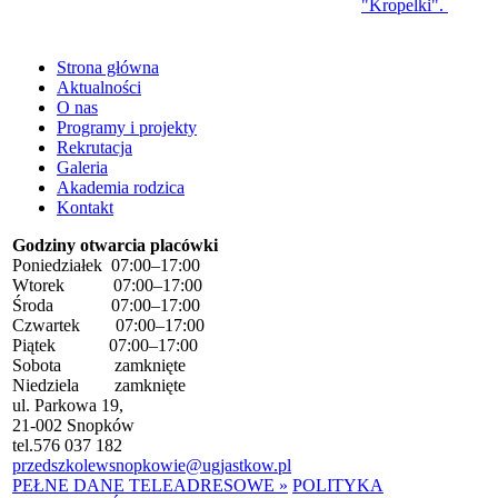
"Kropelki".
Strona główna
Aktualności
O nas
Programy i projekty
Rekrutacja
Galeria
Akademia rodzica
Kontakt
Godziny otwarcia placówki
Poniedziałek 07:00–17:00
Wtorek 07:00–17:00
Środa 07:00–17:00
Czwartek 07:00–17:00
Piątek 07:00–17:00
Sobota zamknięte
Niedziela zamknięte
ul. Parkowa 19,
21-002 Snopków
tel.
576 037 182
przedszkolewsnopkowie@ugjastkow.pl
PEŁNE DANE TELEADRESOWE »
POLITYKA