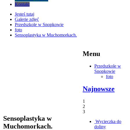
Kontakt
Jesteś tutaj
Galerie zdjęć
Przedszkole w Snopkowie
foto
Sensoplastyka w Muchomorkach.
Menu
Przedszkole w
Snopkowie
foto
Najnowsze
1
2
3
Sensoplastyka w
Wycieczka do
Muchomorkach.
doliny