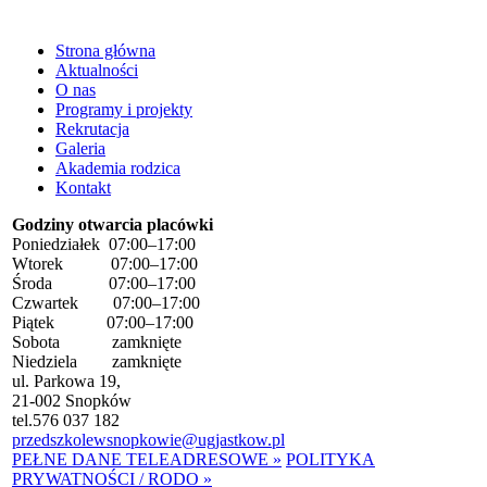
Strona główna
Aktualności
O nas
Programy i projekty
Rekrutacja
Galeria
Akademia rodzica
Kontakt
Godziny otwarcia placówki
Poniedziałek 07:00–17:00
Wtorek 07:00–17:00
Środa 07:00–17:00
Czwartek 07:00–17:00
Piątek 07:00–17:00
Sobota zamknięte
Niedziela zamknięte
ul. Parkowa 19,
21-002 Snopków
tel.
576 037 182
przedszkolewsnopkowie@ugjastkow.pl
PEŁNE DANE TELEADRESOWE »
POLITYKA
PRYWATNOŚCI / RODO »