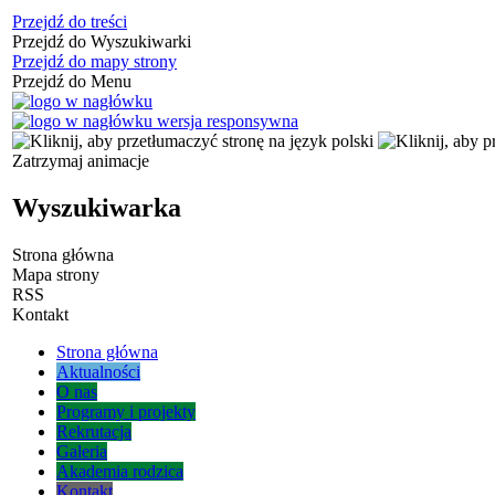
Przejdź do treści
Przejdź do Wyszukiwarki
Przejdź do mapy strony
Przejdź do Menu
Zatrzymaj animacje
Wyszukiwarka
Strona główna
Mapa strony
RSS
Kontakt
Strona główna
Aktualności
O nas
Programy i projekty
Rekrutacja
Galeria
Akademia rodzica
Kontakt