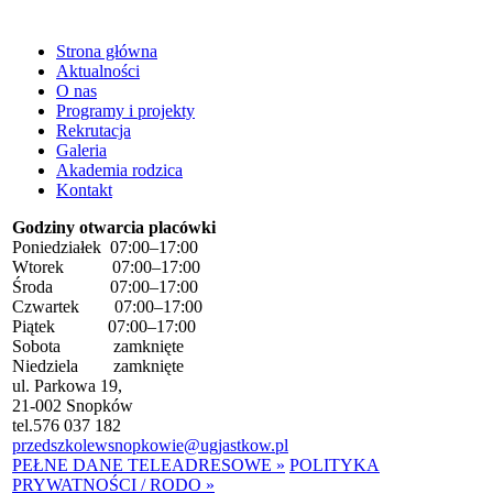
Strona główna
Aktualności
O nas
Programy i projekty
Rekrutacja
Galeria
Akademia rodzica
Kontakt
Godziny otwarcia placówki
Poniedziałek 07:00–17:00
Wtorek 07:00–17:00
Środa 07:00–17:00
Czwartek 07:00–17:00
Piątek 07:00–17:00
Sobota zamknięte
Niedziela zamknięte
ul. Parkowa 19,
21-002 Snopków
tel.
576 037 182
przedszkolewsnopkowie@ugjastkow.pl
PEŁNE DANE TELEADRESOWE »
POLITYKA
PRYWATNOŚCI / RODO »