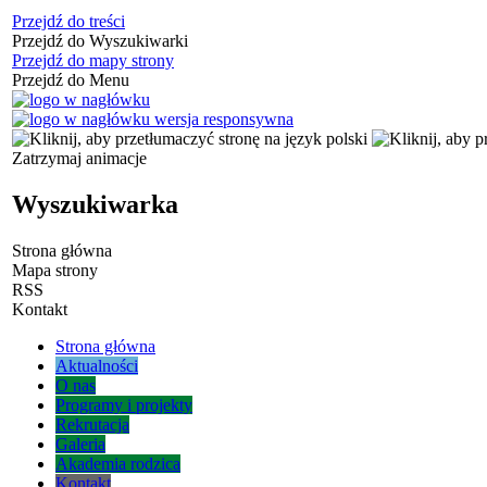
Przejdź do treści
Przejdź do Wyszukiwarki
Przejdź do mapy strony
Przejdź do Menu
Zatrzymaj animacje
Wyszukiwarka
Strona główna
Mapa strony
RSS
Kontakt
Strona główna
Aktualności
O nas
Programy i projekty
Rekrutacja
Galeria
Akademia rodzica
Kontakt