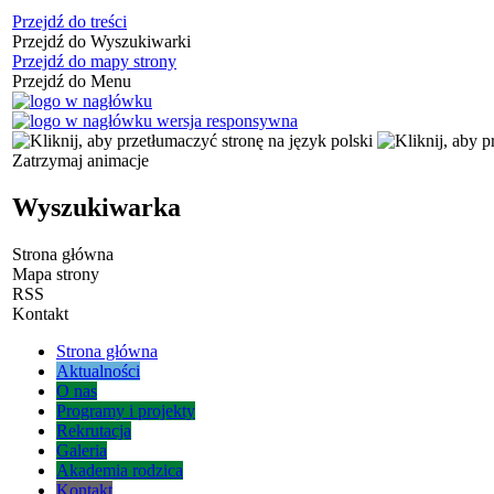
Przejdź do treści
Przejdź do Wyszukiwarki
Przejdź do mapy strony
Przejdź do Menu
Zatrzymaj animacje
Wyszukiwarka
Strona główna
Mapa strony
RSS
Kontakt
Strona główna
Aktualności
O nas
Programy i projekty
Rekrutacja
Galeria
Akademia rodzica
Kontakt