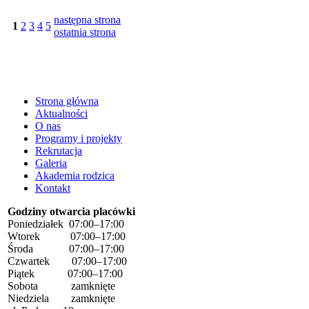
następna strona
1
2
3
4
5
ostatnia strona
Strona główna
Aktualności
O nas
Programy i projekty
Rekrutacja
Galeria
Akademia rodzica
Kontakt
Godziny otwarcia placówki
Poniedziałek 07:00–17:00
Wtorek 07:00–17:00
Środa 07:00–17:00
Czwartek 07:00–17:00
Piątek 07:00–17:00
Sobota zamknięte
Niedziela zamknięte