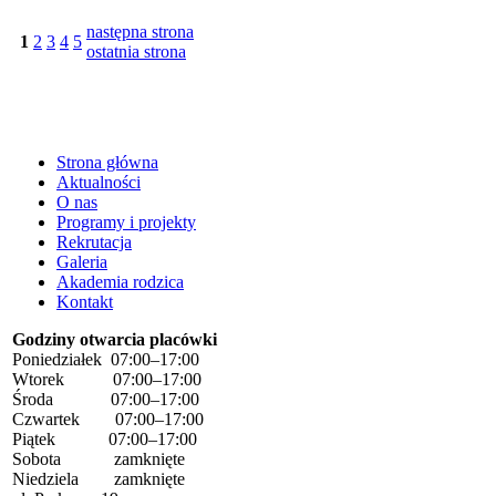
następna strona
1
2
3
4
5
ostatnia strona
Strona główna
Aktualności
O nas
Programy i projekty
Rekrutacja
Galeria
Akademia rodzica
Kontakt
Godziny otwarcia placówki
Poniedziałek 07:00–17:00
Wtorek 07:00–17:00
Środa 07:00–17:00
Czwartek 07:00–17:00
Piątek 07:00–17:00
Sobota zamknięte
Niedziela zamknięte