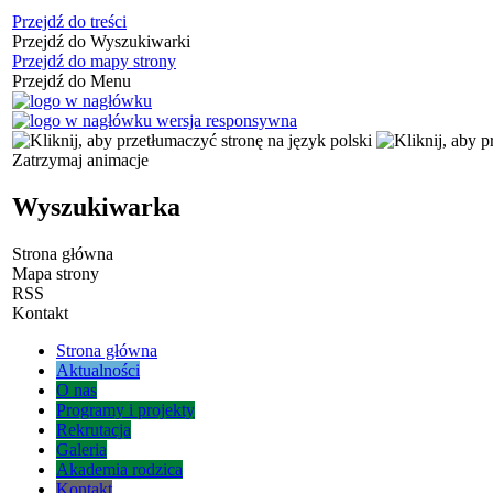
Przejdź do treści
Przejdź do Wyszukiwarki
Przejdź do mapy strony
Przejdź do Menu
Zatrzymaj animacje
Wyszukiwarka
Strona główna
Mapa strony
RSS
Kontakt
Strona główna
Aktualności
O nas
Programy i projekty
Rekrutacja
Galeria
Akademia rodzica
Kontakt