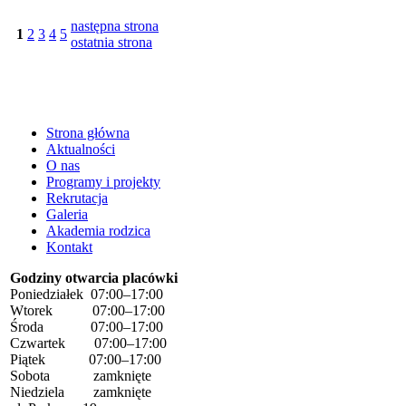
następna strona
1
2
3
4
5
ostatnia strona
Strona główna
Aktualności
O nas
Programy i projekty
Rekrutacja
Galeria
Akademia rodzica
Kontakt
Godziny otwarcia placówki
Poniedziałek 07:00–17:00
Wtorek 07:00–17:00
Środa 07:00–17:00
Czwartek 07:00–17:00
Piątek 07:00–17:00
Sobota zamknięte
Niedziela zamknięte