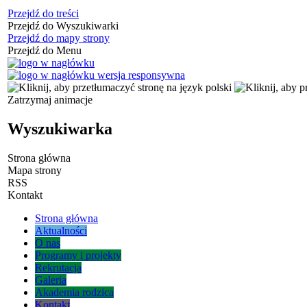
Przejdź do treści
Przejdź do Wyszukiwarki
Przejdź do mapy strony
Przejdź do Menu
Zatrzymaj animacje
Wyszukiwarka
Strona główna
Mapa strony
RSS
Kontakt
Strona główna
Aktualności
O nas
Programy i projekty
Rekrutacja
Galeria
Akademia rodzica
Kontakt