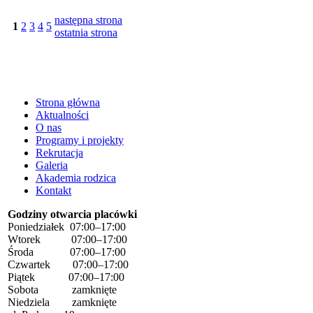
następna strona
1
2
3
4
5
ostatnia strona
Strona główna
Aktualności
O nas
Programy i projekty
Rekrutacja
Galeria
Akademia rodzica
Kontakt
Godziny otwarcia placówki
Poniedziałek 07:00–17:00
Wtorek 07:00–17:00
Środa 07:00–17:00
Czwartek 07:00–17:00
Piątek 07:00–17:00
Sobota zamknięte
Niedziela zamknięte