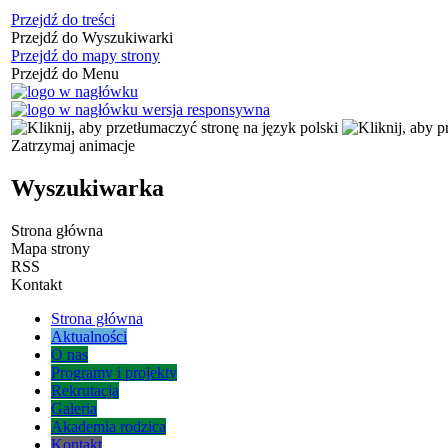
Przejdź do treści
Przejdź do Wyszukiwarki
Przejdź do mapy strony
Przejdź do Menu
Zatrzymaj animacje
Wyszukiwarka
Strona główna
Mapa strony
RSS
Kontakt
Strona główna
Aktualności
O nas
Programy i projekty
Rekrutacja
Galeria
Akademia rodzica
Kontakt