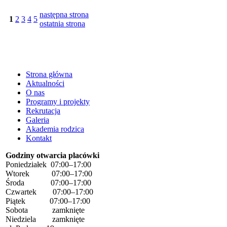
następna strona
1
2
3
4
5
ostatnia strona
Strona główna
Aktualności
O nas
Programy i projekty
Rekrutacja
Galeria
Akademia rodzica
Kontakt
Godziny otwarcia placówki
Poniedziałek 07:00–17:00
Wtorek 07:00–17:00
Środa 07:00–17:00
Czwartek 07:00–17:00
Piątek 07:00–17:00
Sobota zamknięte
Niedziela zamknięte