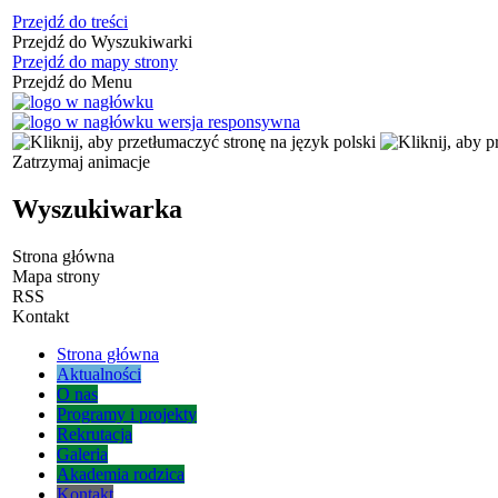
Przejdź do treści
Przejdź do Wyszukiwarki
Przejdź do mapy strony
Przejdź do Menu
Zatrzymaj animacje
Wyszukiwarka
Strona główna
Mapa strony
RSS
Kontakt
Strona główna
Aktualności
O nas
Programy i projekty
Rekrutacja
Galeria
Akademia rodzica
Kontakt