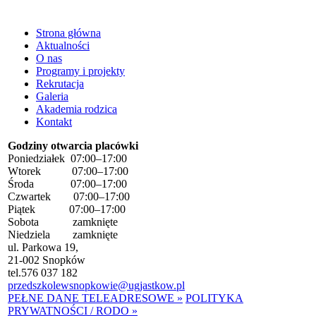
Strona główna
Aktualności
O nas
Programy i projekty
Rekrutacja
Galeria
Akademia rodzica
Kontakt
Godziny otwarcia placówki
Poniedziałek 07:00–17:00
Wtorek 07:00–17:00
Środa 07:00–17:00
Czwartek 07:00–17:00
Piątek 07:00–17:00
Sobota zamknięte
Niedziela zamknięte
ul. Parkowa 19,
21-002 Snopków
tel.
576 037 182
przedszkolewsnopkowie@ugjastkow.pl
PEŁNE DANE TELEADRESOWE »
POLITYKA
PRYWATNOŚCI / RODO »