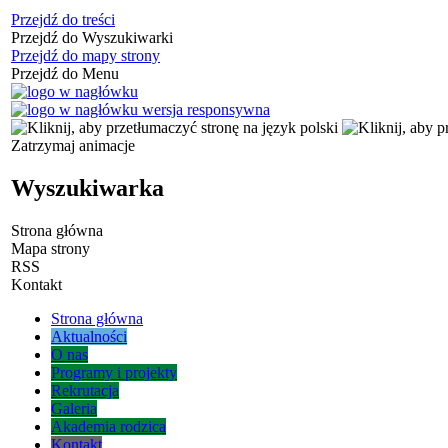
Przejdź do treści
Przejdź do Wyszukiwarki
Przejdź do mapy strony
Przejdź do Menu
Zatrzymaj animacje
Wyszukiwarka
Strona główna
Mapa strony
RSS
Kontakt
Strona główna
Aktualności
O nas
Programy i projekty
Rekrutacja
Galeria
Akademia rodzica
Kontakt