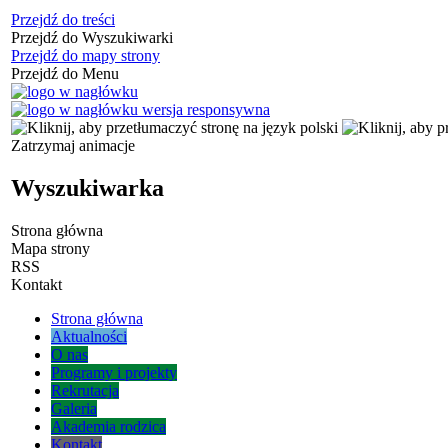
Przejdź do treści
Przejdź do Wyszukiwarki
Przejdź do mapy strony
Przejdź do Menu
Zatrzymaj animacje
Wyszukiwarka
Strona główna
Mapa strony
RSS
Kontakt
Strona główna
Aktualności
O nas
Programy i projekty
Rekrutacja
Galeria
Akademia rodzica
Kontakt