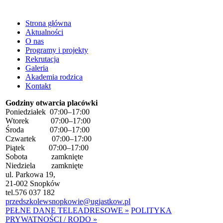
Strona główna
Aktualności
O nas
Programy i projekty
Rekrutacja
Galeria
Akademia rodzica
Kontakt
Godziny otwarcia placówki
Poniedziałek 07:00–17:00
Wtorek 07:00–17:00
Środa 07:00–17:00
Czwartek 07:00–17:00
Piątek 07:00–17:00
Sobota zamknięte
Niedziela zamknięte
ul. Parkowa 19,
21-002 Snopków
tel.
576 037 182
przedszkolewsnopkowie@ugjastkow.pl
PEŁNE DANE TELEADRESOWE »
POLITYKA
PRYWATNOŚCI / RODO »