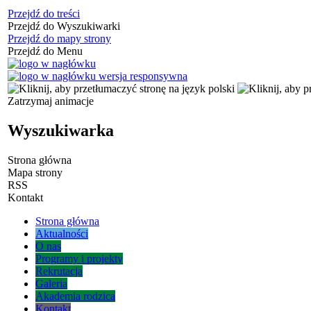
Przejdź do treści
Przejdź do Wyszukiwarki
Przejdź do mapy strony
Przejdź do Menu
Zatrzymaj animacje
Wyszukiwarka
Strona główna
Mapa strony
RSS
Kontakt
Strona główna
Aktualności
O nas
Programy i projekty
Rekrutacja
Galeria
Akademia rodzica
Kontakt