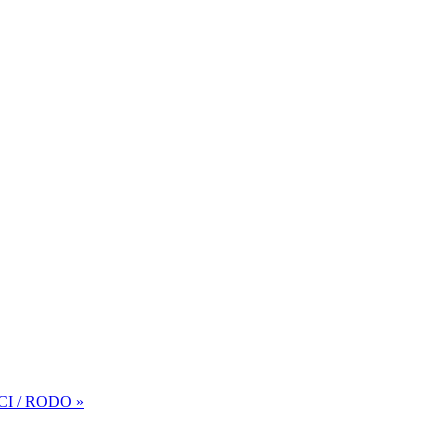
I / RODO »